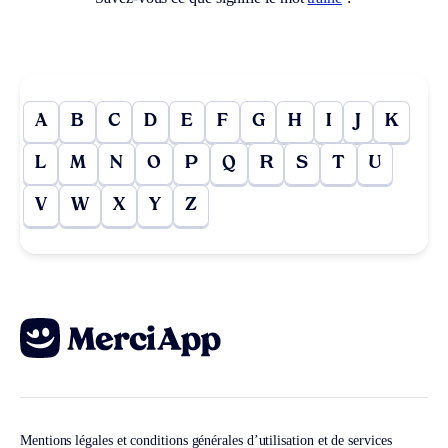
A
B
C
D
E
F
G
H
I
J
K
L
M
N
O
P
Q
R
S
T
U
V
W
X
Y
Z
Mentions légales et conditions générales d’utilisation et de services