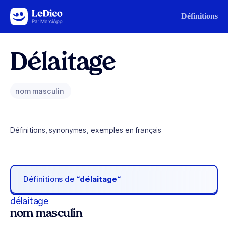
Aller au contenu
Définitions
Délaitage
nom masculin
Définitions, synonymes, exemples en français
Définitions de
“délaitage“
délaitage
nom masculin