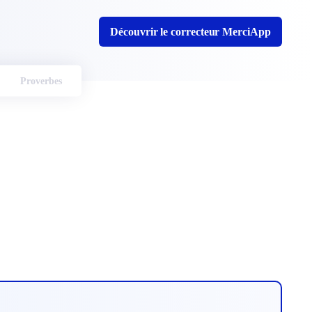
Découvrir le correcteur MerciApp
Proverbes