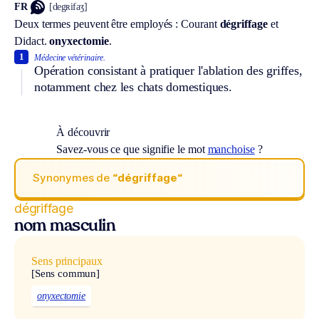
FR
[degʀifaʒ]
Deux termes peuvent être employés :
Courant
dégriffage
et
Didact.
onyxectomie
.
1
Médecine vétérinaire.
Opération consistant à pratiquer l'ablation des griffes,
notamment chez les chats domestiques.
À découvrir
Savez-vous ce que signifie le mot
manchoise
?
Synonymes de
“dégriffage“
dégriffage
nom masculin
Sens principaux
[Sens commun]
onyxectomie