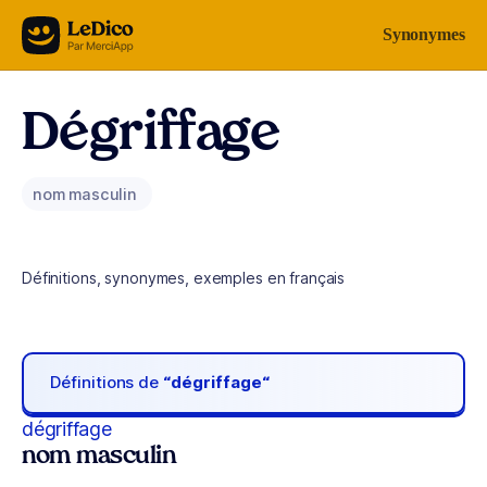
Aller au contenu
Synonymes
Dégriffage
nom masculin
Définitions, synonymes, exemples en français
Définitions de
“dégriffage“
dégriffage
nom masculin