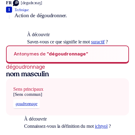
FR
[degudʀɔnaʒ]
1
Technique.
Action de dégoudronner.
À découvrir
Savez-vous ce que signifie le mot
suractif
?
Antonymes de
“dégoudronnage“
dégoudronnage
nom masculin
Sens principaux
[Sens commun]
goudronnage
À découvrir
Connaissez-vous la définition du mot
ichtyol
?