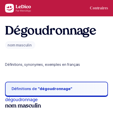
Aller au contenu
Contraires
Dégoudronnage
nom masculin
Définitions, synonymes, exemples en français
Définitions de
“dégoudronnage“
dégoudronnage
nom masculin