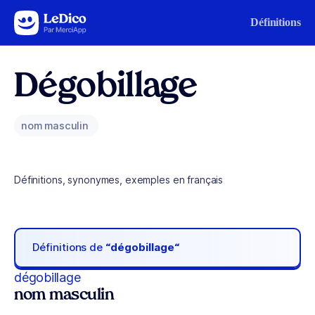
Aller au contenu
Définitions
Dégobillage
nom masculin
Définitions, synonymes, exemples en français
Définitions de
“dégobillage“
dégobillage
nom masculin