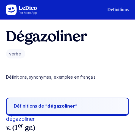
Aller au contenu
Définitions
Dégazoliner
verbe
Définitions, synonymes, exemples en français
Définitions de
“dégazoliner“
dégazoliner
er
v. (1
gr.)