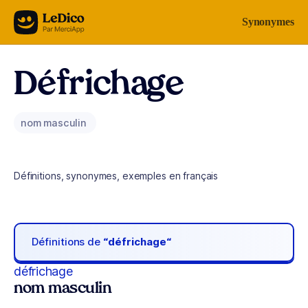
Aller au contenu
Synonymes
Défrichage
nom masculin
Définitions, synonymes, exemples en français
Définitions de
“défrichage“
défrichage
nom masculin