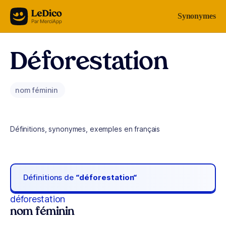
Aller au contenu
Synonymes
Déforestation
nom féminin
Définitions, synonymes, exemples en français
Définitions de
“déforestation“
déforestation
nom féminin