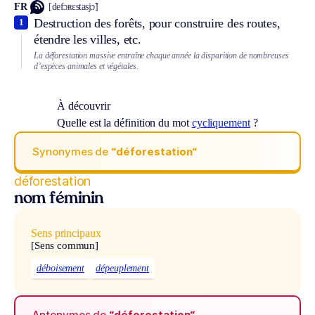
FR
[defɔʀɛstasjɔ̃]
Destruction des forêts, pour construire des routes,
1
étendre les villes, etc.
La déforestation massive entraîne chaque année la disparition de nombreuses
d’espèces animales et végétales.
À découvrir
Quelle est la définition du mot
cycliquement
?
Synonymes de
“déforestation“
déforestation
nom féminin
Sens principaux
[Sens commun]
déboisement
dépeuplement
Antonymes de
“déforestation“