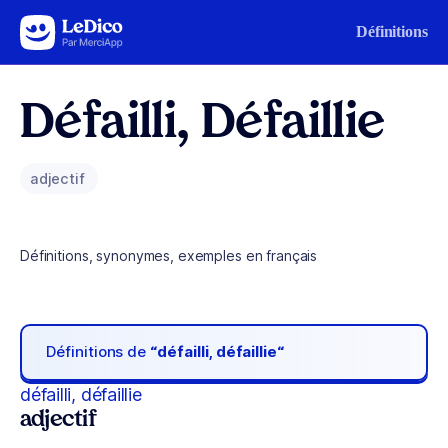
Aller au contenu
Définitions
Défailli, Défaillie
adjectif
Définitions, synonymes, exemples en français
Définitions de
“défailli, défaillie“
défailli, défaillie
adjectif