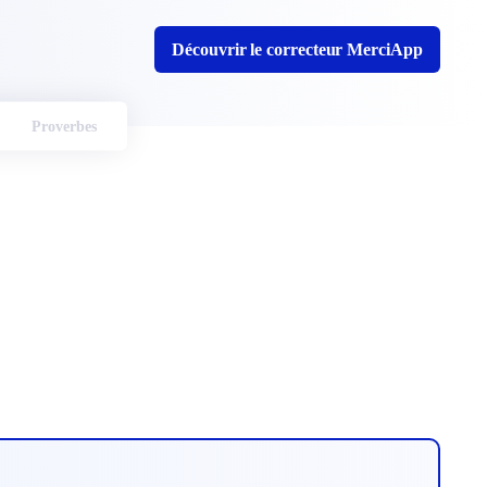
Découvrir le correcteur MerciApp
Proverbes