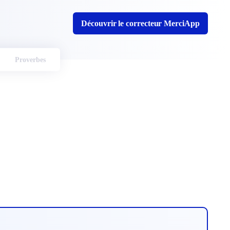
Découvrir le correcteur MerciApp
Proverbes