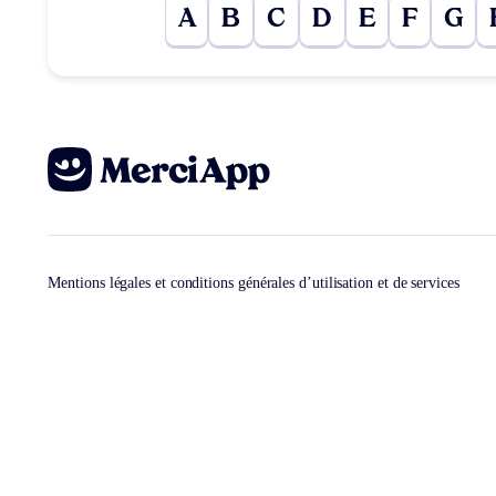
A
B
C
D
E
F
G
Mentions légales et conditions générales d’utilisation et de services