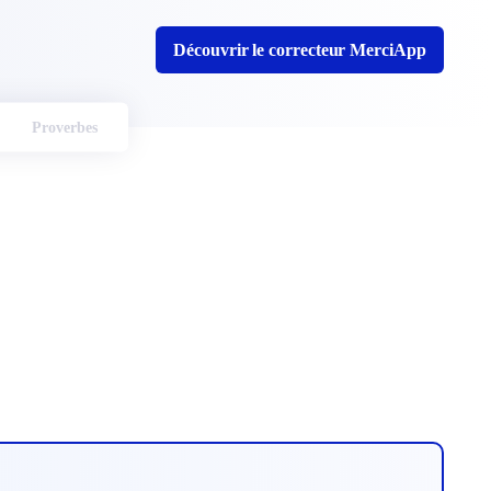
Découvrir le correcteur MerciApp
Proverbes