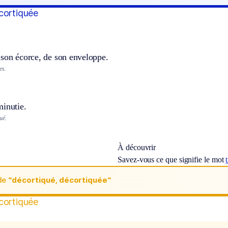
cortiquée
 son écorce, de son enveloppe.
es.
minutie.
ué.
À découvrir
Savez-vous ce que signifie le mot
de
“décortiqué, décortiquée“
cortiquée