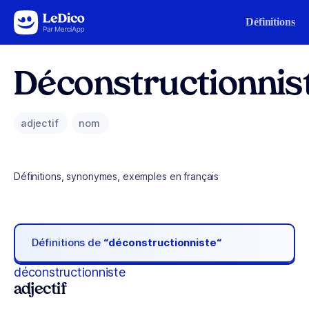
Aller au contenu
Définitions
Déconstructionnis
adjectif
nom
Définitions, synonymes, exemples en français
Définitions de
“déconstructionniste“
déconstructionniste
adjectif