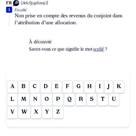
FR
[dekɔ̃ʒygalizasjɔ̃]
1
Fiscalité.
Non prise en compte des revenus du conjoint dans
l’attribution d’une allocation.
À découvrir
Savez-vous ce que signifie le mot
scellé
?
A
B
C
D
E
F
G
H
I
J
K
L
M
N
O
P
Q
R
S
T
U
V
W
X
Y
Z