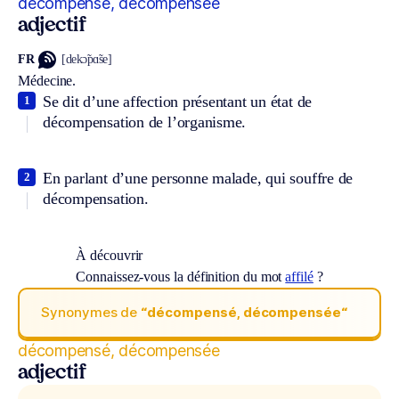
décompensé, décompensée
adjectif
FR
[dekɔ̃pɑ̃se]
Médecine.
Se dit d’une affection présentant un état de
1
décompensation de l’organisme.
En parlant d’une personne malade, qui souffre de
2
décompensation.
À découvrir
Connaissez-vous la définition du mot
affilé
?
Synonymes de
“décompensé, décompensée“
décompensé, décompensée
adjectif