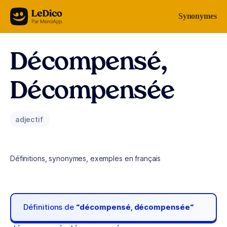
Aller au contenu
Synonymes
Décompensé,
Décompensée
adjectif
Définitions, synonymes, exemples en français
Définitions de
“décompensé, décompensée“