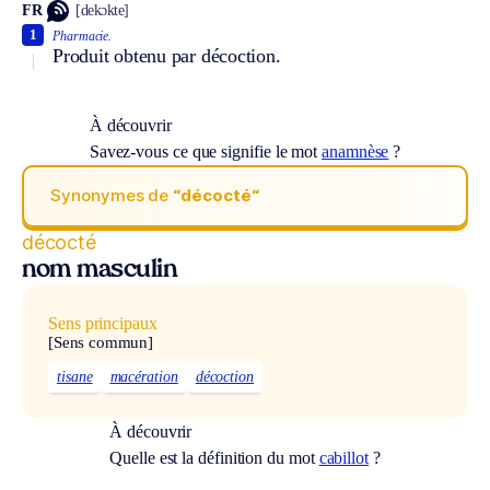
FR
[dekɔkte]
1
Pharmacie.
Produit obtenu par décoction.
À découvrir
Savez-vous ce que signifie le mot
anamnèse
?
Synonymes de
“décocté“
décocté
nom masculin
Sens principaux
[Sens commun]
tisane
macération
décoction
À découvrir
Quelle est la définition du mot
cabillot
?