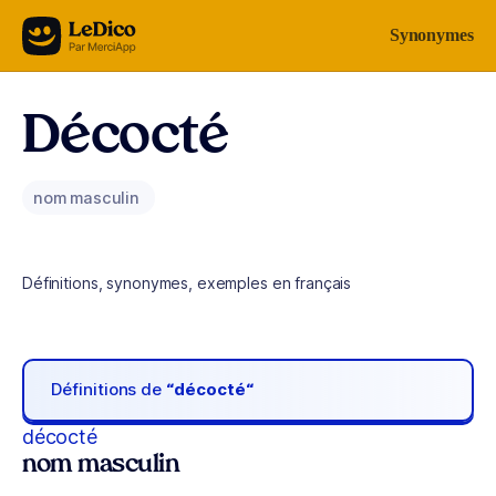
Aller au contenu
Synonymes
Décocté
nom masculin
Définitions, synonymes, exemples en français
Définitions de
“décocté“
décocté
nom masculin