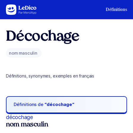
Aller au contenu
Définitions
Décochage
nom masculin
Définitions, synonymes, exemples en français
Définitions de
“décochage“
décochage
nom masculin