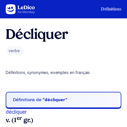
Aller au contenu
Définitions
Décliquer
verbe
Définitions, synonymes, exemples en français
Définitions de
“décliquer“
décliquer
er
v. (1
gr.)