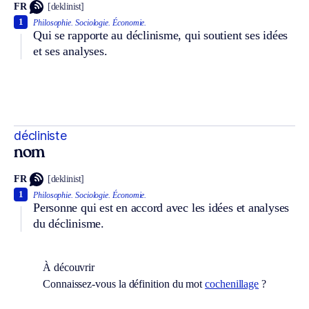
FR
[deklinist]
1
Philosophie.
Sociologie.
Économie.
Qui se rapporte au déclinisme, qui soutient ses idées
et ses analyses.
décliniste
nom
FR
[deklinist]
1
Philosophie.
Sociologie.
Économie.
Personne qui est en accord avec les idées et analyses
du déclinisme.
À découvrir
Connaissez-vous la définition du mot
cochenillage
?