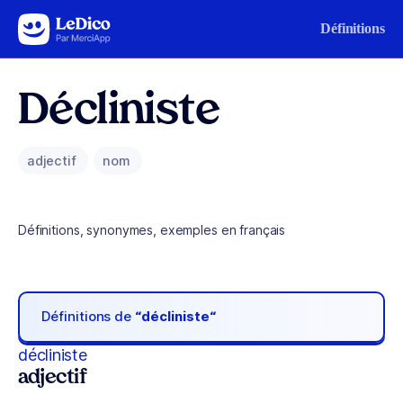
Aller au contenu
Définitions
Décliniste
adjectif
nom
Définitions, synonymes, exemples en français
Définitions de
“décliniste“
décliniste
adjectif