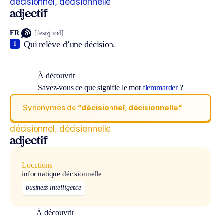
décisionnel, décisionnelle
adjectif
FR
[desizjɔnɛl]
Qui relève d’une décision.
1
À découvrir
Savez-vous ce que signifie le mot
flemmarder
?
Synonymes de
“décisionnel, décisionnelle“
décisionnel, décisionnelle
adjectif
Locutions
informatique décisionnelle
business intelligence
À découvrir