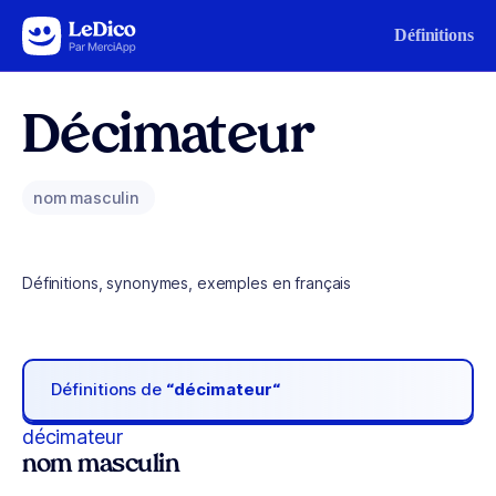
Aller au contenu
Définitions
Décimateur
nom masculin
Définitions, synonymes, exemples en français
Définitions de
“décimateur“
décimateur
nom masculin