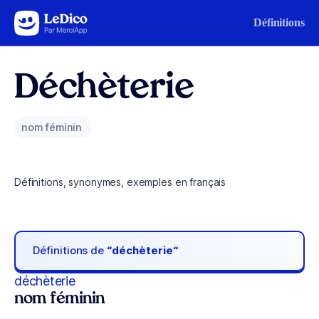
Aller au contenu
Définitions
Déchèterie
nom féminin
Définitions, synonymes, exemples en français
Définitions de
“déchèterie“
déchèterie
nom féminin