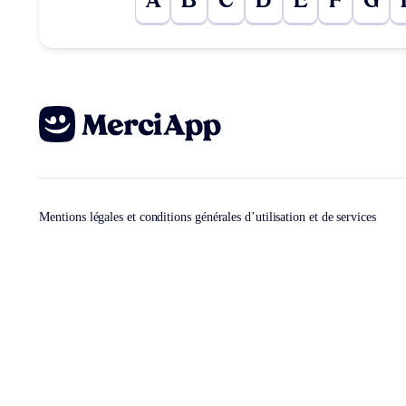
A
B
C
D
E
F
G
Mentions légales et conditions générales d’utilisation et de services