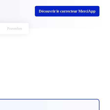
Découvrir le correcteur MerciApp
Proverbes