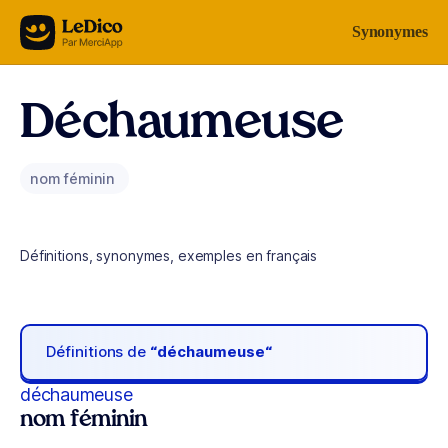
Aller au contenu
Synonymes
Déchaumeuse
nom féminin
Définitions, synonymes, exemples en français
Définitions de
“déchaumeuse“
déchaumeuse
nom féminin