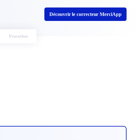
Découvrir le correcteur MerciApp
Proverbes