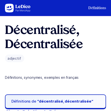
Aller au contenu
Définitions
Décentralisé,
Décentralisée
adjectif
Définitions, synonymes, exemples en français
Définitions de
“décentralisé, décentralisée“