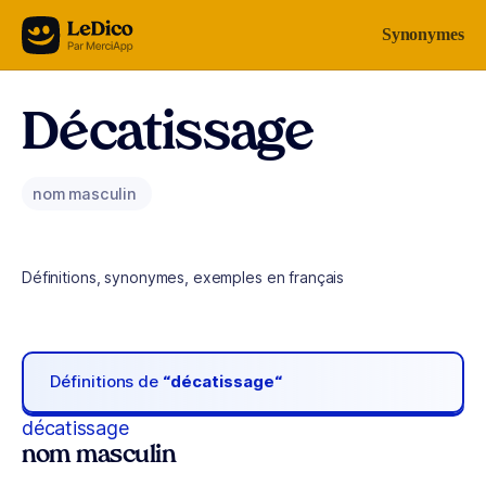
Aller au contenu
Synonymes
Décatissage
nom masculin
Définitions, synonymes, exemples en français
Définitions de
“décatissage“
décatissage
nom masculin