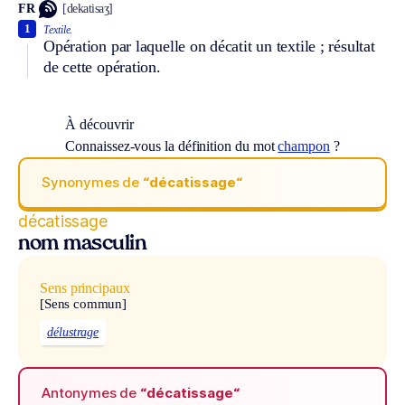
FR
[dekatisaʒ]
1
Textile.
Opération par laquelle on décatit un textile ; résultat
de cette opération.
À découvrir
Connaissez-vous la définition du mot
champon
?
Synonymes de
“décatissage“
décatissage
nom masculin
Sens principaux
[Sens commun]
délustrage
Antonymes de
“décatissage“