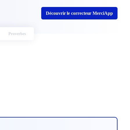
Découvrir le correcteur MerciApp
Proverbes