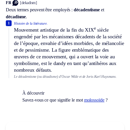
FR
[dekadism]
Deux termes peuvent être employés :
décadentisme
et
décadisme
.
1
Histoire de la littérature.
e
Mouvement artistique de la fin du XIX
siècle
engendré par les mécanismes décadents de la société
de l’époque, envahie d’idées morbides, de mélancolie
et de pessimisme. La figure emblématique des
œuvres de ce mouvement, qui a ouvert la voie au
symbolisme, est le dandy en tant qu’antihéros aux
nombreux défauts.
Le décadentisme (ou décadisme) d’Oscar Wilde et de Joris-Karl Huysmans.
À découvrir
Savez-vous ce que signifie le mot
molossoïde
?