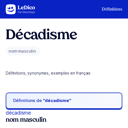
Aller au contenu
Définitions
Décadisme
nom masculin
Définitions, synonymes, exemples en français
Définitions de
“décadisme“
décadisme
nom masculin