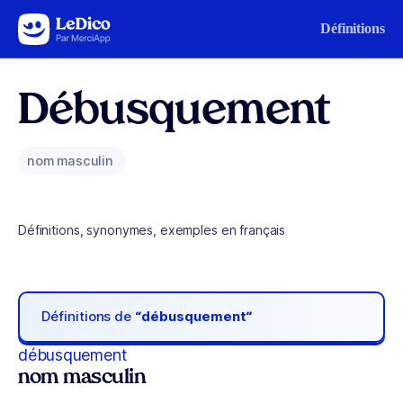
Aller au contenu
Définitions
Débusquement
nom masculin
Définitions, synonymes, exemples en français
Définitions de
“débusquement“
débusquement
nom masculin