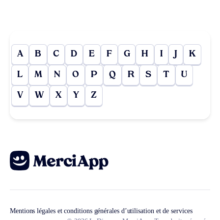
A
B
C
D
E
F
G
H
I
J
K
L
M
N
O
P
Q
R
S
T
U
V
W
X
Y
Z
Mentions légales et conditions générales d’utilisation et de services