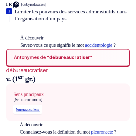
FR
[debyʀokʀatize]
Limiter les pouvoirs des services administratifs dans
1
l’organisation d’un pays.
À découvrir
Savez-vous ce que signifie le mot
accidentologie
?
Antonymes de
“débureaucratiser“
débureaucratiser
er
v. (1
gr.)
Sens principaux
[Sens commun]
bureaucratiser
À découvrir
Connaissez-vous la définition du mot
pleuronecte
?