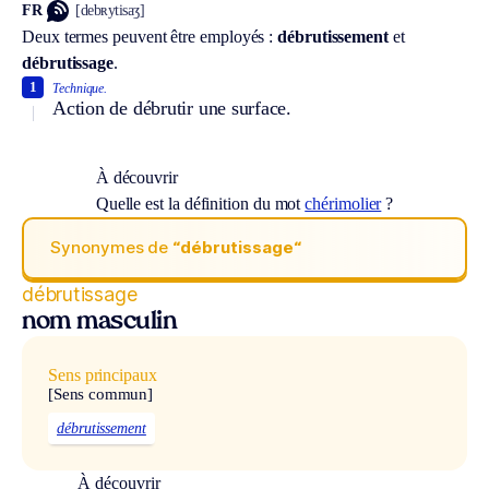
FR
[debʀytisaʒ]
Deux termes peuvent être employés :
débrutissement
et
débrutissage
.
1
Technique.
Action de débrutir une surface.
À découvrir
Quelle est la définition du mot
chérimolier
?
Synonymes de
“débrutissage“
débrutissage
nom masculin
Sens principaux
[Sens commun]
débrutissement
À découvrir