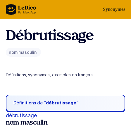
Aller au contenu
Synonymes
Débrutissage
nom masculin
Définitions, synonymes, exemples en français
Définitions de
“débrutissage“
débrutissage
nom masculin