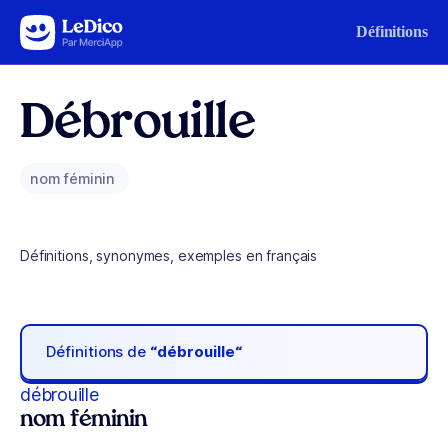
Aller au contenu
Définitions
Débrouille
nom féminin
Définitions, synonymes, exemples en français
Définitions de
“débrouille“
débrouille
nom féminin