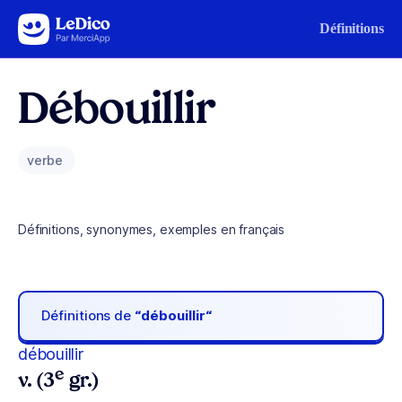
Aller au contenu
Définitions
Débouillir
verbe
Définitions, synonymes, exemples en français
Définitions de
“débouillir“
débouillir
e
v. (3
gr.)