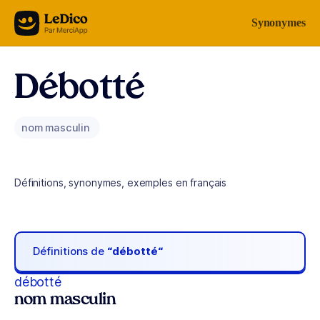
Aller au contenu
Synonymes
Débotté
nom masculin
Définitions, synonymes, exemples en français
Définitions de
“débotté“
débotté
nom masculin