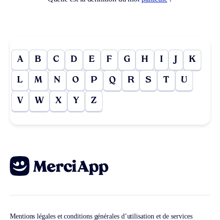
A
B
C
D
E
F
G
H
I
J
K
L
M
N
O
P
Q
R
S
T
U
V
W
X
Y
Z
Mentions légales et conditions générales d’utilisation et de services