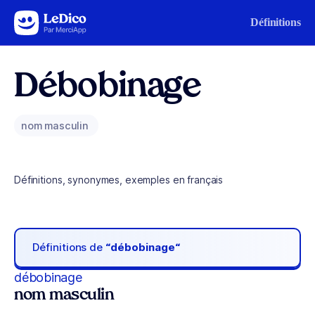
Aller au contenu
Définitions
Débobinage
nom masculin
Définitions, synonymes, exemples en français
Définitions de
“débobinage“
débobinage
nom masculin