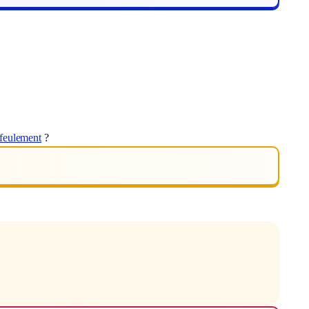
feulement
?