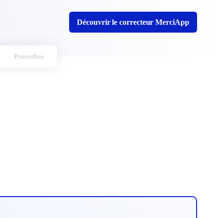
Découvrir le correcteur MerciApp
Proverbes