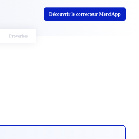
Découvrir le correcteur MerciApp
Proverbes