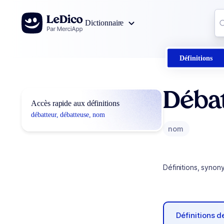
Aller au contenu
Co
Dictionnaire
0
r
Définitions
Débat
Accès rapide aux définitions
débatteur, débatteuse, nom
nom
Définitions, synon
Définitions 