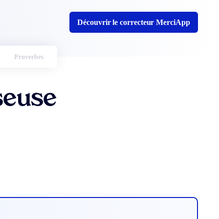
Découvrir le correcteur MerciApp
Proverbes
seuse