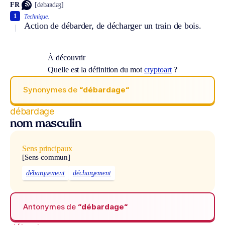
FR
[debaʀdaʒ]
1
Technique.
Action de débarder, de décharger un train de bois.
À découvrir
Quelle est la définition du mot
cryptoart
?
Synonymes de
“débardage“
débardage
nom masculin
Sens principaux
[Sens commun]
débarquement
déchargement
Antonymes de
“débardage“