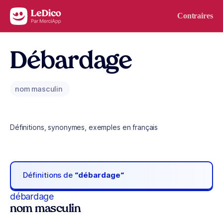
Aller au contenu
Contraires
Débardage
nom masculin
Définitions, synonymes, exemples en français
Définitions de
“débardage“
débardage
nom masculin