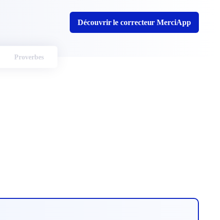
Découvrir le correcteur MerciApp
Proverbes