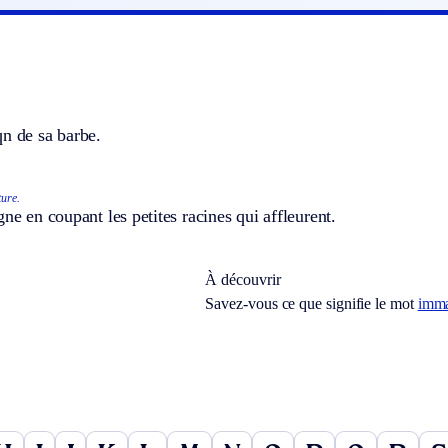
n de sa barbe.
ture.
gne en coupant les petites racines qui affleurent.
À découvrir
Savez-vous ce que signifie le mot
imma