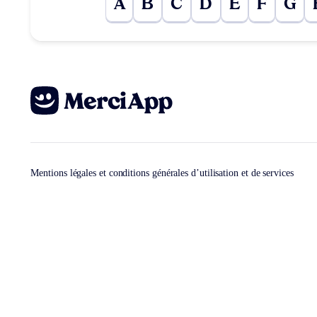
A
B
C
D
E
F
G
Mentions légales et conditions générales d’utilisation et de services