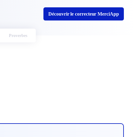
Découvrir le correcteur MerciApp
Proverbes