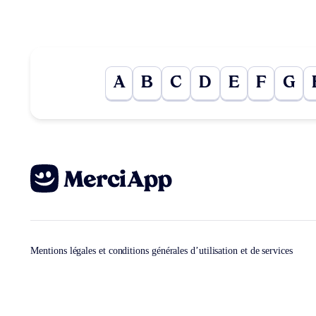
A
B
C
D
E
F
G
Mentions légales et conditions générales d’utilisation et de services