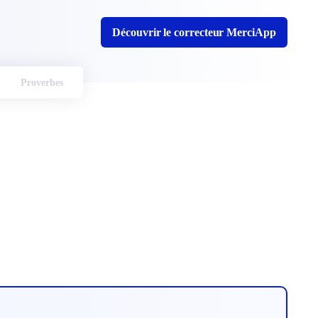
Découvrir le correcteur MerciApp
Proverbes