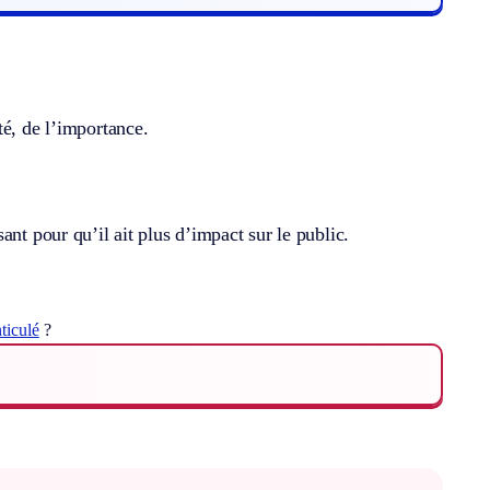
té, de l’importance.
nt pour qu’il ait plus d’impact sur le public.
ticulé
?