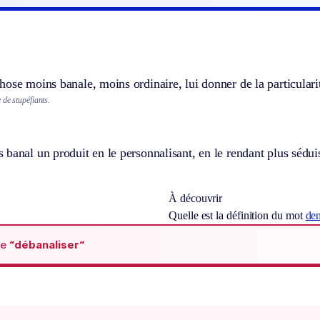
ose moins banale, moins ordinaire, lui donner de la particulari
de stupéfiants.
banal un produit en le personnalisant, en le rendant plus séduisa
À découvrir
Quelle est la définition du mot
den
de
“débanaliser“