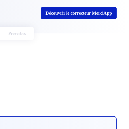
Découvrir le correcteur MerciApp
Proverbes