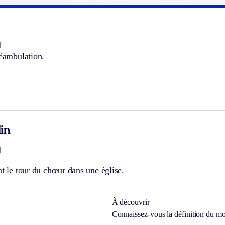
]
déambulation.
in
]
nt le tour du chœur dans une église.
À découvrir
Connaissez-vous la définition du m