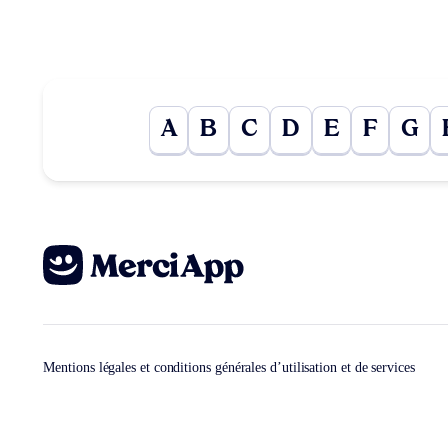
A
B
C
D
E
F
G
Mentions légales et conditions générales d’utilisation et de services