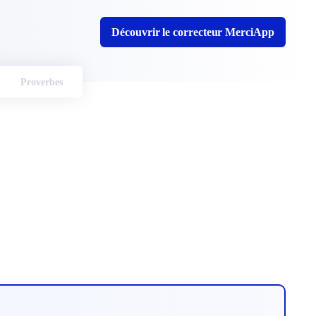
Découvrir le correcteur MerciApp
Proverbes