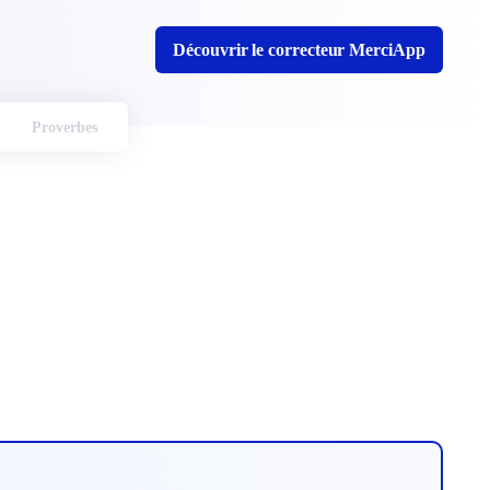
Découvrir le correcteur MerciApp
Proverbes