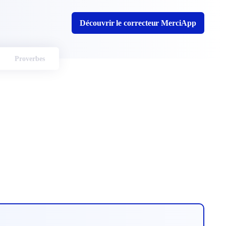
Découvrir le correcteur MerciApp
Proverbes