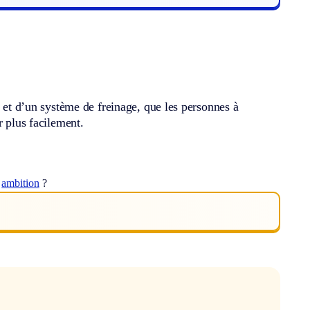
i et d’un système de freinage, que les personnes à
r plus facilement.
t
ambition
?