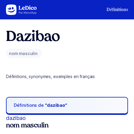
Aller au contenu
Définitions
Dazibao
nom masculin
Définitions, synonymes, exemples en français
Définitions de
“dazibao“
dazibao
nom masculin